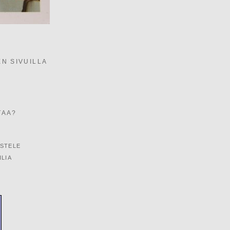
EN SIVUILLA
TAA?
STELE
ILIA