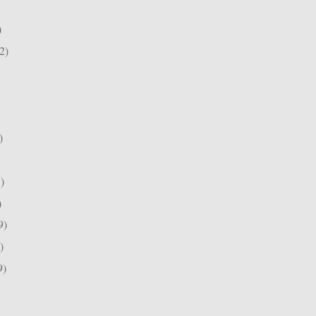
)
2)
)
)
)
9)
)
9)